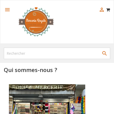



Qui sommes-nous ?