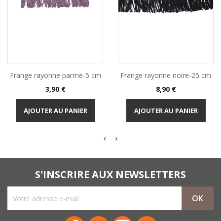
Frange rayonne parme-5 cm
Frange rayonne noire-25 cm
Prix
Prix
3,90 €
8,90 €
AJOUTER AU PANIER
AJOUTER AU PANIER
S'INSCRIRE AUX NEWSLETTERS
Facebook
Twitter
Instagram
LinkedIn