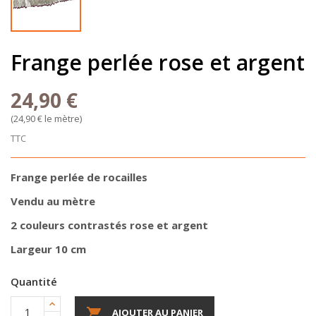
Frange perlée rose et argent
24,90 €
(24,90 € le mètre)
TTC
Frange perlée de rocailles
Vendu au mètre
2 couleurs contrastés rose et argent
Largeur 10 cm
Quantité

AJOUTER AU PANIER