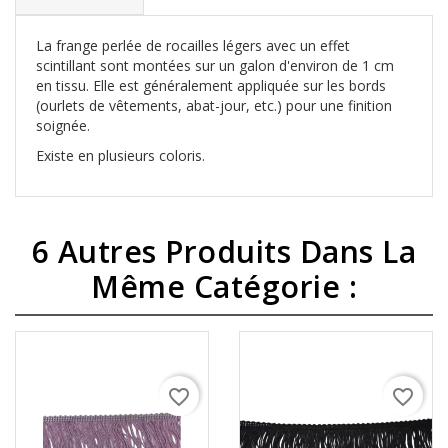
La frange perlée de rocailles légers avec un effet
scintillant sont montées sur un galon d'environ de 1 cm
en tissu. Elle est généralement appliquée sur les bords
(ourlets de vêtements, abat-jour, etc.) pour une finition
soignée.
Existe en plusieurs coloris.
6 Autres Produits Dans La
Même Catégorie :
favorite_border
favorite_border