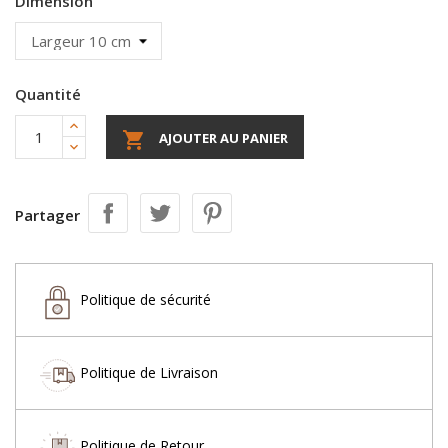
Dimension
Quantité

AJOUTER AU PANIER
Partager
Politique de sécurité
Politique de Livraison
Politique de Retour