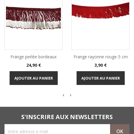
Frange perlée bordeaux
Frange rayonne rouge-5 cm
Prix
Prix
24,90 €
3,90 €
AJOUTER AU PANIER
AJOUTER AU PANIER
S'INSCRIRE AUX NEWSLETTERS