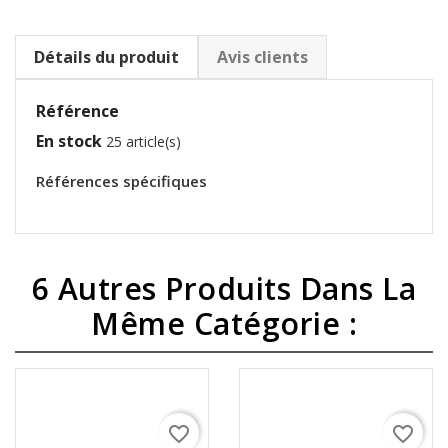
Détails du produit
Avis clients
Référence
En stock
25 article(s)
Références spécifiques
6 Autres Produits Dans La
Même Catégorie :
favorite_border
favorite_border