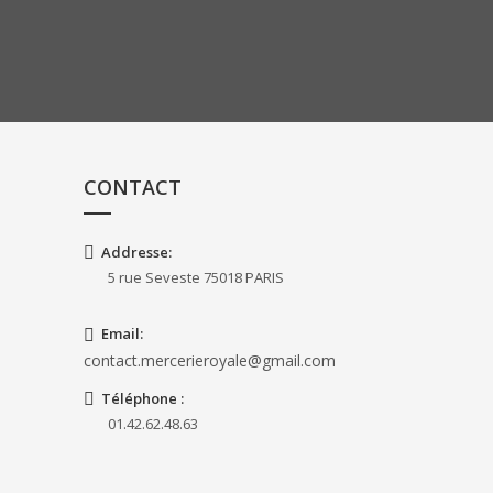
CONTACT
Addresse:
5 rue Seveste 75018 PARIS
Email:
contact.mercerieroyale@gmail.com
Téléphone
:
01.42.62.48.63