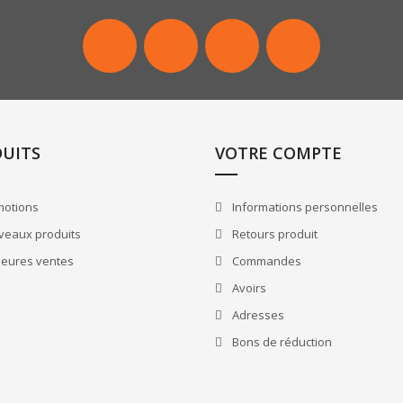
Facebook
Twitter
Instagram
LinkedIn
UITS
VOTRE COMPTE
otions
Informations personnelles
eaux produits
Retours produit
leures ventes
Commandes
Avoirs
Adresses
Bons de réduction