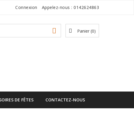
Connexion
Appelez-nous :
0142624863

Panier
(0)
SOIRES DE FÊTES
CONTACTEZ-NOUS