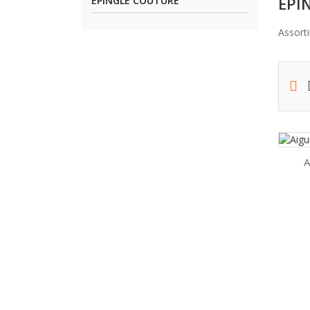
ÉPI
ÉPINGLE COUTURE
Assorti
A