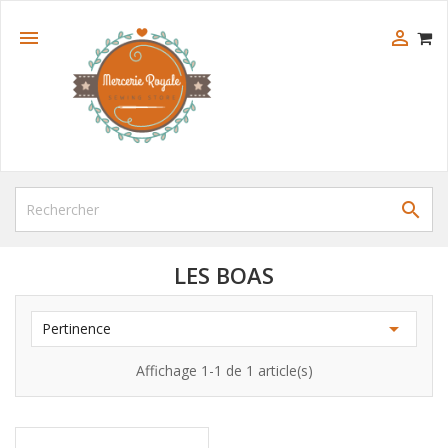



LES BOAS

Pertinence
Affichage 1-1 de 1 article(s)