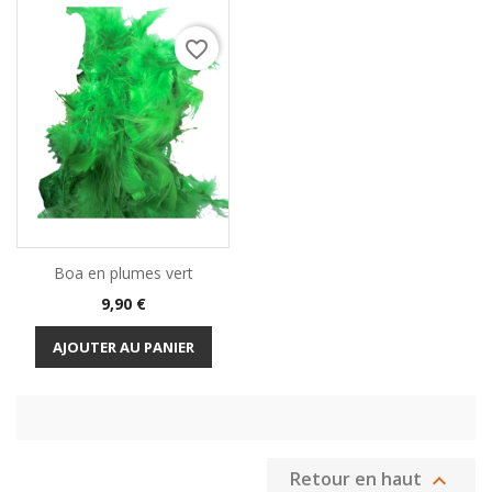
favorite_border
Boa en plumes vert
Prix
9,90 €
AJOUTER AU PANIER
Retour en haut
